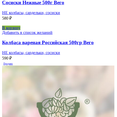
Сосиски Нежные 500г Вего
НЕ колбасы, сардельки, сосиски
580
₽
В корзину
Добавить в список желаний
Колбаса вареная Российская 500гр Вего
НЕ колбасы, сардельки, сосиски
590
₽
Продано