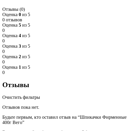
Отзывы (0)
Оценка
0
из 5
0 отзывов
Оценка
5
из 5
0
Оценка
4
из 5
0
Оценка
3
из 5
0
Оценка
2
из 5
0
Оценка
1
из 5
0
Отзывы
Очистить фильтры
Отзывов пока нет.
Будьте первым, кто оставил отзыв на “Шпикачки Фирменные
400г Вего”