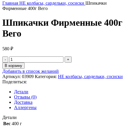
Главная
НЕ колбасы, сардельки, сосиски
Шпикачки
Фирменные 400г Вего
Шпикачки Фирменные 400г
Вего
580
₽
В корзину
Добавить в список желаний
Артикул:
03909
Категория:
НЕ колбасы, сардельки, сосиски
Поделиться:
Детали
Отзывы (0)
Доставка
Аллергены
Детали
Вес
400 г