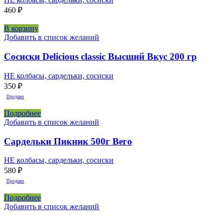
460
₽
В корзину
Добавить в список желаний
Сосиски Delicious classic Высший Вкус 200 гр
НЕ колбасы, сардельки, сосиски
350
₽
Продано
Подробнее
Добавить в список желаний
Сардельки Пикник 500г Вего
НЕ колбасы, сардельки, сосиски
580
₽
Продано
Подробнее
Добавить в список желаний