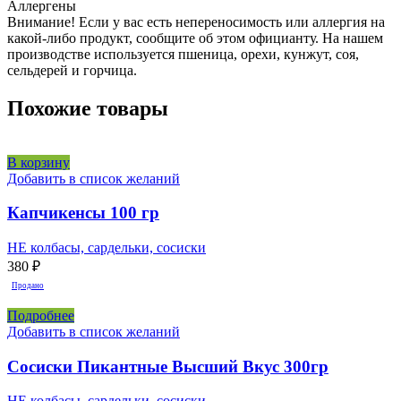
Аллергены
Внимание! Если у вас есть непереносимость или аллергия на
какой-либо продукт, сообщите об этом официанту. На нашем
производстве используется пшеница, орехи, кунжут, соя,
сельдерей и горчица.
Похожие товары
В корзину
Добавить в список желаний
Капчикенсы 100 гр
НЕ колбасы, сардельки, сосиски
380
₽
Продано
Подробнее
Добавить в список желаний
Сосиски Пикантные Высший Вкус 300гр
НЕ колбасы, сардельки, сосиски