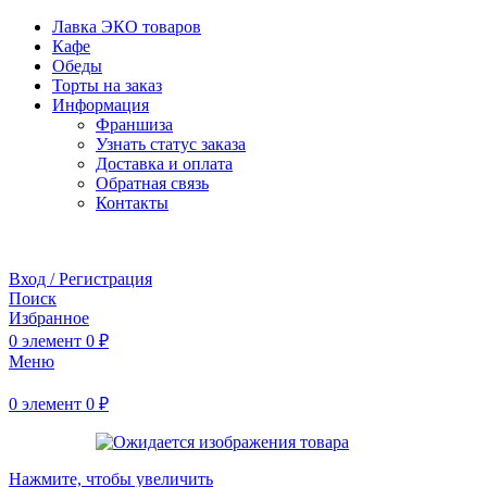
Лавка ЭКО товаров
Кафе
Обеды
Торты на заказ
Информация
Франшиза
Узнать статус заказа
Доставка и оплата
Обратная связь
Контакты
Забронировать стол
Вход / Регистрация
Поиск
Избранное
0
элемент
0
₽
Меню
0
элемент
0
₽
Нажмите, чтобы увеличить