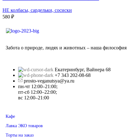
НЕ колбасы, сардельки, сосиски
580
₽
Забота о природе, людях и животных – наша философия
Екатеринбург, Вайнера 68
+7 343 202-08-68
prosto-veganutsya@ya.ru
пн-чт 12:00–21:00;
пт-сб 12:00–22:00;
вс 12:00–21:00
Кафе
Лавка ЭКО товаров
Торты на заказ