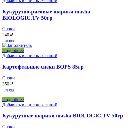
Добавить в список желаний
Кукурузно-рисовые шарики masha
BIOLOGIC.TV 50гр
Снэки
240
₽
Продано
Подробнее
Добавить в список желаний
Картофельные снеки BOPS 85гр
Снэки
350
₽
Продано
Подробнее
Добавить в список желаний
Кукурузные шарики masha BIOLOGIC.TV 50гр
Снэки