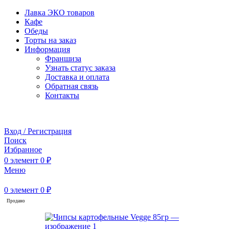
Лавка ЭКО товаров
Кафе
Обеды
Торты на заказ
Информация
Франшиза
Узнать статус заказа
Доставка и оплата
Обратная связь
Контакты
Забронировать стол
Вход / Регистрация
Поиск
Избранное
0
элемент
0
₽
Меню
0
элемент
0
₽
Продано