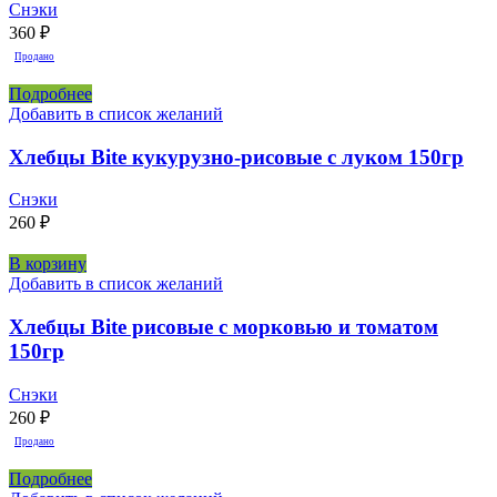
Снэки
360
₽
Продано
Подробнее
Добавить в список желаний
Хлебцы Bite кукурузно-рисовые с луком 150гр
Снэки
260
₽
В корзину
Добавить в список желаний
Хлебцы Bite рисовые с морковью и томатом
150гр
Снэки
260
₽
Продано
Подробнее