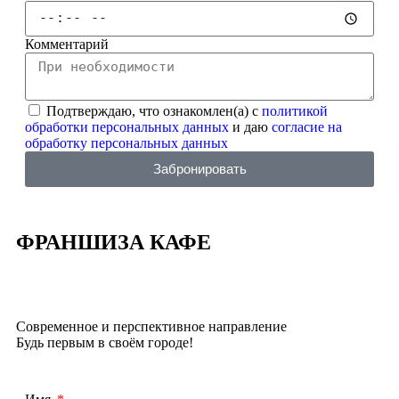
Комментарий
Подтверждаю, что ознакомлен(а) с
политикой
обработки персональных данных
и даю
согласие на
обработку персональных данных
Забронировать
ФРАНШИЗА КАФЕ
Современное и перспективное направление
Будь первым в своём городе!