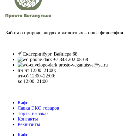
Забота о природе, людях и животных – наша философия
Екатеринбург, Вайнера 68
+7 343 202-08-68
prosto-veganutsya@ya.ru
пн-чт 12:00–21:00;
пт-сб 12:00–22:00;
вс 12:00–21:00
Кафе
Лавка ЭКО товаров
Торты на заказ
Контакты
Реквизиты
Кафе