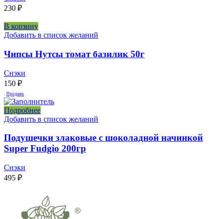
230
₽
В корзину
Добавить в список желаний
Чипсы Нутсы томат базилик 50г
Снэки
150
₽
Продано
Подробнее
Добавить в список желаний
Подушечки злаковые с шоколадной начинкой
Super Fudgio 200гр
Снэки
495
₽