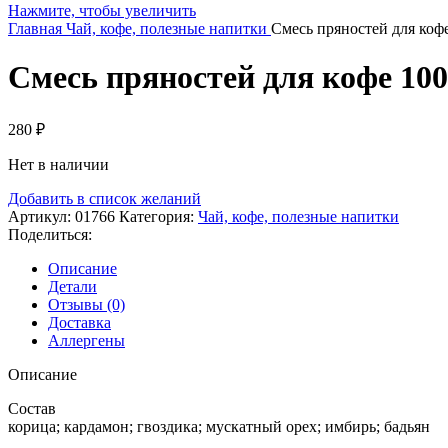
Нажмите, чтобы увеличить
Главная
Чай, кофе, полезные напитки
Смесь пряностей для кофе
Смесь пряностей для кофе 100
280
₽
Нет в наличии
Добавить в список желаний
Артикул:
01766
Категория:
Чай, кофе, полезные напитки
Поделиться:
Описание
Детали
Отзывы (0)
Доставка
Аллергены
Описание
Состав
корица; кардамон; гвоздика; мускатный орех; имбирь; бадьян