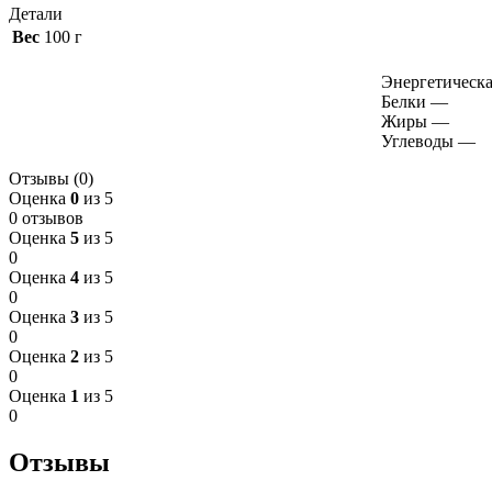
Детали
Вес
100 г
Энергетическа
Белки
—
Жиры
—
Углеводы
—
Отзывы (0)
Оценка
0
из 5
0 отзывов
Оценка
5
из 5
0
Оценка
4
из 5
0
Оценка
3
из 5
0
Оценка
2
из 5
0
Оценка
1
из 5
0
Отзывы