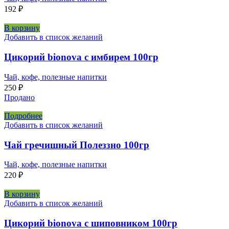
192
₽
В корзину
Добавить в список желаний
Цикорий bionova с имбирем 100гр
Чай, кофе, полезные напитки
250
₽
Продано
Подробнее
Добавить в список желаний
Чай гречишный Полеззно 100гр
Чай, кофе, полезные напитки
220
₽
В корзину
Добавить в список желаний
Цикорий bionova с шиповником 100гр