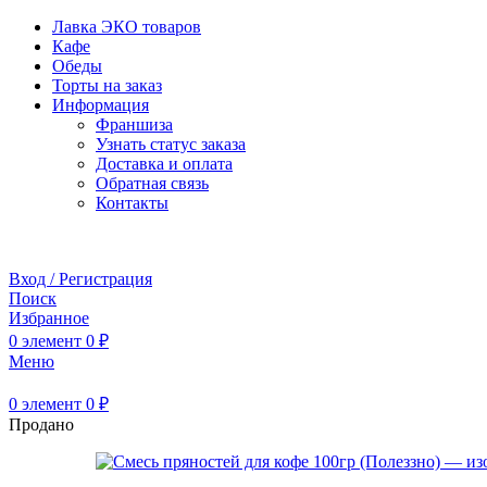
Лавка ЭКО товаров
Кафе
Обеды
Торты на заказ
Информация
Франшиза
Узнать статус заказа
Доставка и оплата
Обратная связь
Контакты
Забронировать стол
Вход / Регистрация
Поиск
Избранное
0
элемент
0
₽
Меню
0
элемент
0
₽
Продано