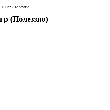
 100гр (Полеззно)
гр (Полеззно)