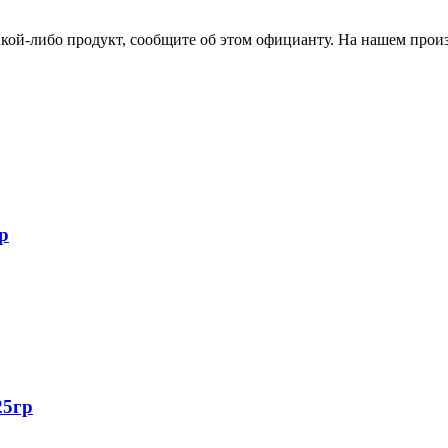
акой-либо продукт, сообщите об этом официанту. На нашем произв
р
25гр