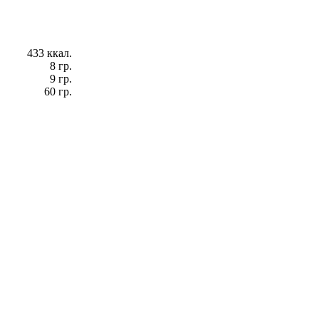
433 ккал.
8 гр.
9 гр.
60 гр.