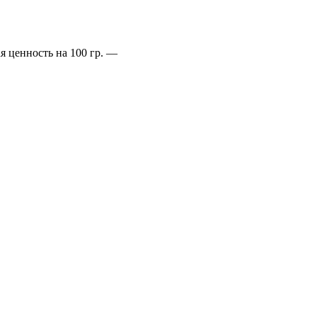
я ценность на 100 гр.
—