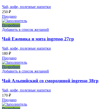
Чай, кофе, полезные напитки
250
₽
Продано
Подробнее
Добавить в список желаний
Чай Ежевика и мята ingresso 27гр
Чай, кофе, полезные напитки
180
₽
Продано
Подробнее
Добавить в список желаний
Чай Альпийский со смородиной ingresso 38гр
Чай, кофе, полезные напитки
170
₽
Продано
Подробнее