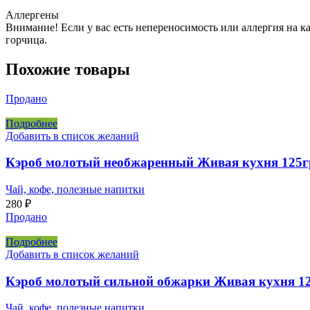
Аллергены
Внимание! Если у вас есть непереносимость или аллергия на к
горчица.
Похожие товары
Продано
Подробнее
Добавить в список желаний
Кэроб молотый необжаренный Живая кухня 125г
Чай, кофе, полезные напитки
280
₽
Продано
Подробнее
Добавить в список желаний
Кэроб молотый сильной обжарки Живая кухня 1
Чай, кофе, полезные напитки