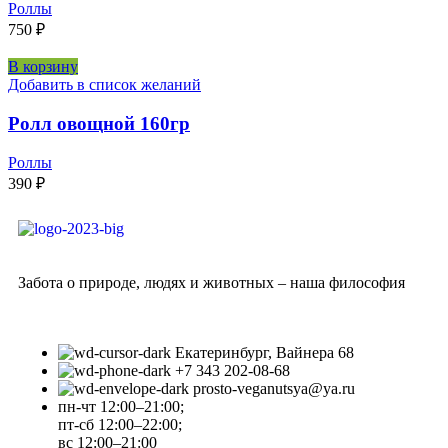
Роллы
750
₽
В корзину
Добавить в список желаний
Ролл овощной 160гр
Роллы
390
₽
Забота о природе, людях и животных – наша философия
Екатеринбург, Вайнера 68
+7 343 202-08-68
prosto-veganutsya@ya.ru
пн-чт 12:00–21:00;
пт-сб 12:00–22:00;
вс 12:00–21:00