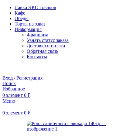
Лавка ЭКО товаров
Кафе
Обеды
Торты на заказ
Информация
Франшиза
Узнать статус заказа
Доставка и оплата
Обратная связь
Контакты
Забронировать стол
Вход / Регистрация
Поиск
Избранное
0
элемент
0
₽
Меню
0
элемент
0
₽