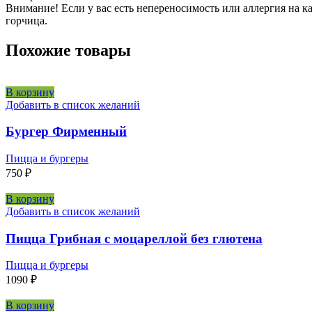
Внимание! Если у вас есть непереносимость или аллергия на к
горчица.
Похожие товары
В корзину
Добавить в список желаний
Бургер Фирменный
Пицца и бургеры
750
₽
В корзину
Добавить в список желаний
Пицца Грибная с моцареллой без глютена
Пицца и бургеры
1090
₽
В корзину