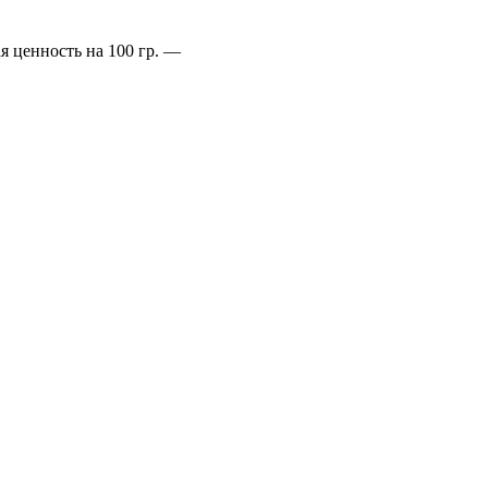
я ценность на 100 гр.
—