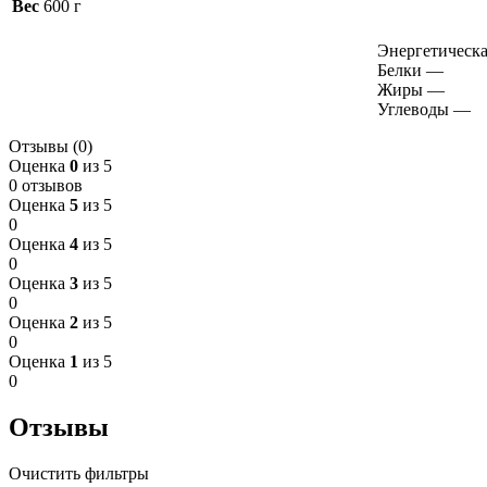
Вес
600 г
Энергетическа
Белки
—
Жиры
—
Углеводы
—
Отзывы (0)
Оценка
0
из 5
0 отзывов
Оценка
5
из 5
0
Оценка
4
из 5
0
Оценка
3
из 5
0
Оценка
2
из 5
0
Оценка
1
из 5
0
Отзывы
Очистить фильтры