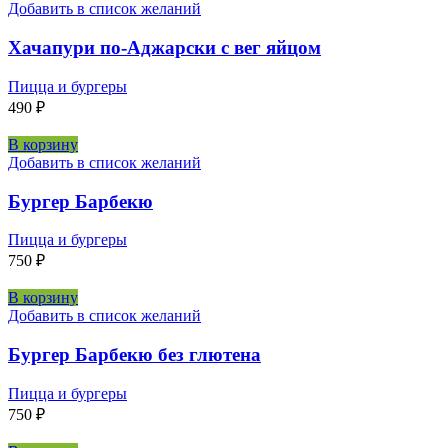
Добавить в список желаний
Хачапури по-Аджарски с вег яйцом
Пицца и бургеры
490
₽
В корзину
Добавить в список желаний
Бургер Барбекю
Пицца и бургеры
750
₽
В корзину
Добавить в список желаний
Бургер Барбекю без глютена
Пицца и бургеры
750
₽