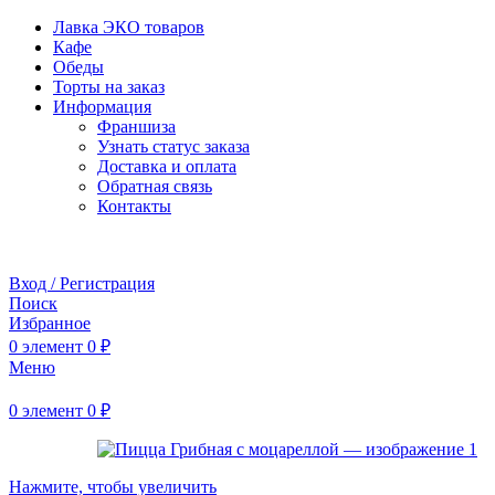
Лавка ЭКО товаров
Кафе
Обеды
Торты на заказ
Информация
Франшиза
Узнать статус заказа
Доставка и оплата
Обратная связь
Контакты
Забронировать стол
Вход / Регистрация
Поиск
Избранное
0
элемент
0
₽
Меню
0
элемент
0
₽
Нажмите, чтобы увеличить