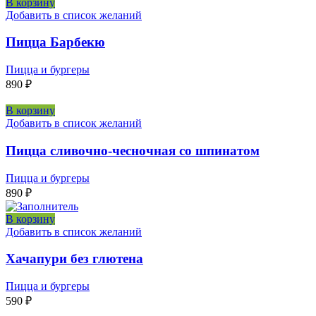
В корзину
Добавить в список желаний
Пицца Барбекю
Пицца и бургеры
890
₽
В корзину
Добавить в список желаний
Пицца сливочно-чесночная со шпинатом
Пицца и бургеры
890
₽
В корзину
Добавить в список желаний
Хачапури без глютена
Пицца и бургеры
590
₽