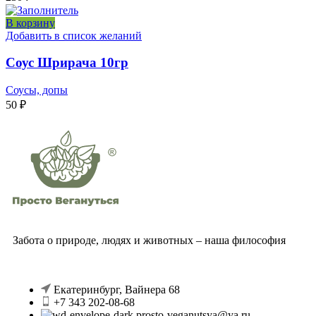
В корзину
Добавить в список желаний
Соус Шрирача 10гр
Соусы, допы
50
₽
Забота о природе, людях и животных – наша философия
Екатеринбург, Вайнера 68
+7 343 202-08-68
prosto-veganutsya@ya.ru