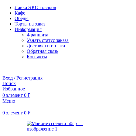
Лавка ЭКО товаров
Кафе
Обеды
Торты на заказ
Информация
Франшиза
Узнать статус заказа
Доставка и оплата
Обратная связь
Контакты
Забронировать стол
Вход / Регистрация
Поиск
Избранное
0
элемент
0
₽
Меню
0
элемент
0
₽