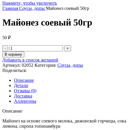
Нажмите, чтобы увеличить
Главная
Соусы, допы
Майонез соевый 50гр
Майонез соевый 50гр
50
₽
В корзину
Добавить в список желаний
Артикул:
02052
Категория:
Соусы, допы
Поделиться:
Описание
Детали
Отзывы (0)
Доставка
Аллергены
Описание
Майонез на основе соевого молока, дижонской горчицы, сока
лимона, сиропа топинамбура