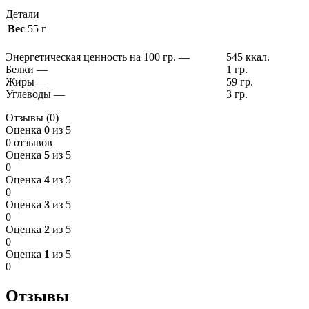
Детали
Вес
55 г
Энергетическая ценность на 100 гр.
—
545 ккал.
Белки
—
1 гр.
Жиры
—
59 гр.
Углеводы
—
3 гр.
Отзывы (0)
Оценка
0
из 5
0 отзывов
Оценка
5
из 5
0
Оценка
4
из 5
0
Оценка
3
из 5
0
Оценка
2
из 5
0
Оценка
1
из 5
0
Отзывы