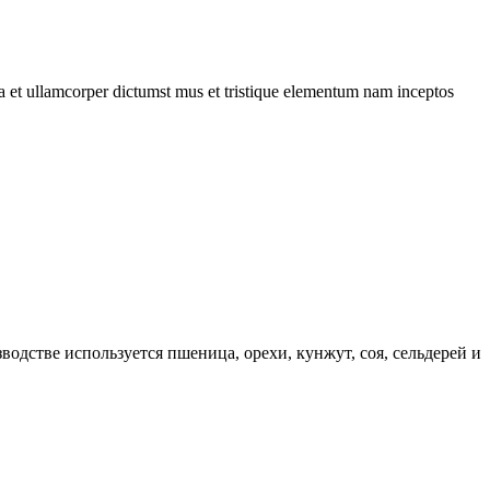
 a et ullamcorper dictumst mus et tristique elementum nam inceptos
одстве используется пшеница, орехи, кунжут, соя, сельдерей и