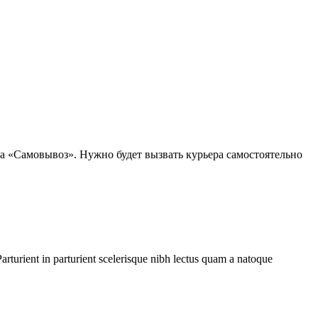
на «Самовывоз». Нужно будет вызвать курьера самостоятельно
rturient in parturient scelerisque nibh lectus quam a natoque