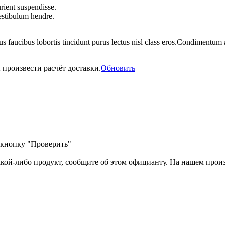
rient suspendisse.
vestibulum hendre.
us faucibus lobortis tincidunt purus lectus nisl class eros.Condimentum
 произвести расчёт доставки.
Обновить
е кнопку "Проверить"
акой-либо продукт, сообщите об этом официанту. На нашем произв