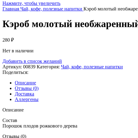
Нажмите, чтобы увеличить
Главная
Чай, кофе, полезные напитки
Кэроб молотый необжаре
Кэроб молотый необжаренный
280
₽
Нет в наличии
Добавить в список желаний
Артикул:
00839
Категория:
Чай, кофе, полезные напитки
Поделиться:
Описание
Отзывы (0)
Доставка
Аллергены
Описание
Состав
Порошок плодов рожкового дерева
Отзывы (0)