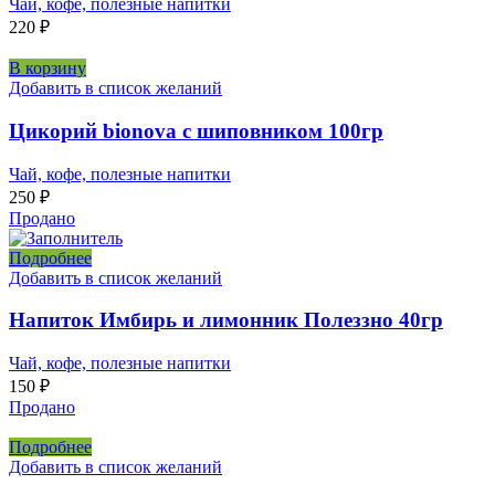
Чай, кофе, полезные напитки
220
₽
В корзину
Добавить в список желаний
Цикорий bionova с шиповником 100гр
Чай, кофе, полезные напитки
250
₽
Продано
Подробнее
Добавить в список желаний
Напиток Имбирь и лимонник Полеззно 40гр
Чай, кофе, полезные напитки
150
₽
Продано
Подробнее
Добавить в список желаний