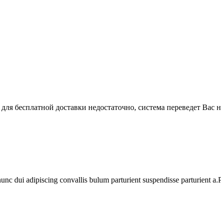
 для бесплатной доставки недостаточно, система переведет Вас 
 dui adipiscing convallis bulum parturient suspendisse parturient a.Pa