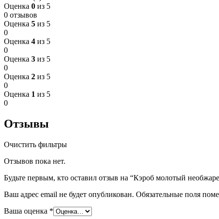
Оценка
0
из 5
0 отзывов
Оценка
5
из 5
0
Оценка
4
из 5
0
Оценка
3
из 5
0
Оценка
2
из 5
0
Оценка
1
из 5
0
Отзывы
Очистить фильтры
Отзывов пока нет.
Будьте первым, кто оставил отзыв на “Кэроб молотый необжар
Ваш адрес email не будет опубликован.
Обязательные поля пом
Ваша оценка
*