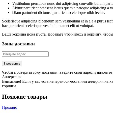
Vestibulum penatibus nunc dui adipiscing convallis bulum partu
Abitur parturient praesent lectus quam a natoque adipiscing a 
Diam parturient dictumst parturient scelerisque nibh lectus.
Scelerisque adipiscing bibendum sem vestibulum et in a a a purus lect
hac parturient scelerisque vestibulum amet elit ut volutpat.
Ваша корзина пока пуста. Добавьте что-нибудь в корзину, чтобы
Зоны доставки
Проверить
Чтобы проверить зону доставки, введите свой адрес и нажмит
Аллергены
Внимание! Если у вас есть непереносимость или аллергия на к
горчица.
Похожие товары
Продано