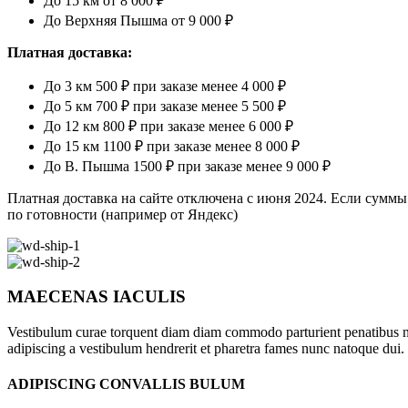
До 15 км от 8 000 ₽
До Верхняя Пышма от 9 000 ₽
Платная доставка:
До 3 км 500 ₽ при заказе менее 4 000 ₽
До 5 км 700 ₽ при заказе менее 5 500 ₽
До 12 км 800 ₽ при заказе менее 6 000 ₽
До 15 км 1100 ₽ при заказе менее 8 000 ₽
До В. Пышма 1500 ₽ при заказе менее 9 000 ₽
Платная доставка на сайте отключена с июня 2024. Если суммы
по готовности (например от Яндекс)
MAECENAS IACULIS
Vestibulum curae torquent diam diam commodo parturient penatibus nunc
adipiscing a vestibulum hendrerit et pharetra fames nunc natoque dui.
ADIPISCING CONVALLIS BULUM