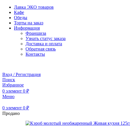
Лавка ЭКО товаров
Кафе
Обеды
Торты на заказ
Информация
Франшиза
Узнать статус заказа
Доставка и оплата
Обратная связь
Контакты
Забронировать стол
Вход / Регистрация
Поиск
Избранное
0
элемент
0
₽
Меню
0
элемент
0
₽
Продано