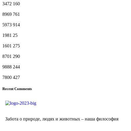
3472
160
8969
761
5973
914
1981
25
1601
275
8701
290
9888
244
7800
427
Recent Comments
Забота о природе, людях и животных – наша философия