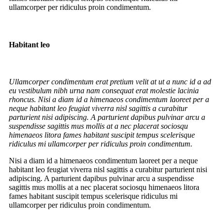
ullamcorper per ridiculus proin condimentum.
Habitant leo
Ullamcorper condimentum erat pretium velit at ut a nunc id a ad
eu vestibulum nibh urna nam consequat erat molestie lacinia
rhoncus. Nisi a diam id a himenaeos condimentum laoreet per a
neque habitant leo feugiat viverra nisl sagittis a curabitur
parturient nisi adipiscing. A parturient dapibus pulvinar arcu a
suspendisse sagittis mus mollis at a nec placerat sociosqu
himenaeos litora fames habitant suscipit tempus scelerisque
ridiculus mi ullamcorper per ridiculus proin condimentum.
Nisi a diam id a himenaeos condimentum laoreet per a neque
habitant leo feugiat viverra nisl sagittis a curabitur parturient nisi
adipiscing. A parturient dapibus pulvinar arcu a suspendisse
sagittis mus mollis at a nec placerat sociosqu himenaeos litora
fames habitant suscipit tempus scelerisque ridiculus mi
ullamcorper per ridiculus proin condimentum.