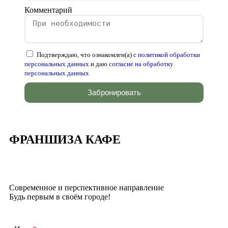
Комментарий
Подтверждаю, что ознакомлен(а) с
политикой обработки
персональных данных
и даю
согласие на обработку
персональных данных
Забронировать
ФРАНШИЗА КАФЕ
Современное и перспективное направление
Будь первым в своём городе!