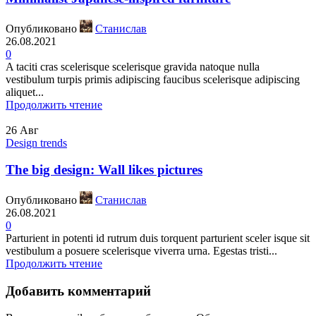
Опубликовано
Станислав
26.08.2021
0
A taciti cras scelerisque scelerisque gravida natoque nulla
vestibulum turpis primis adipiscing faucibus scelerisque adipiscing
aliquet...
Продолжить чтение
26
Авг
Design trends
The big design: Wall likes pictures
Опубликовано
Станислав
26.08.2021
0
Parturient in potenti id rutrum duis torquent parturient sceler isque sit
vestibulum a posuere scelerisque viverra urna. Egestas tristi...
Продолжить чтение
Добавить комментарий