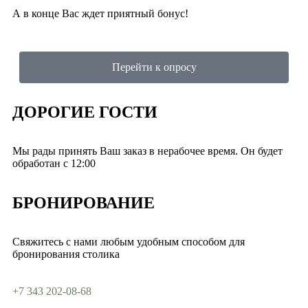
А в конце Вас ждет приятный бонус!
Перейти к опросу
ДОРОГИЕ ГОСТИ
Мы рады принять Ваш заказ в нерабочее время. Он будет
обработан с 12:00
БРОНИРОВАНИЕ
Свяжитесь с нами любым удобным способом для
бронирования столика
+7 343 202-08-68