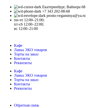
Екатеринбург, Вайнера 68
+7 343 202-08-68
prosto-veganutsya@ya.ru
пн-чт 12:00–21:00;
пт-сб 12:00–22:00;
вс 12:00–21:00
Кафе
Лавка ЭКО товаров
Торты на заказ
Контакты
Реквизиты
Кафе
Лавка ЭКО товаров
Торты на заказ
Контакты
Реквизиты
Обратная связь