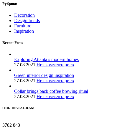
Рубрики
Decoration
Design trends
Furniture
Inspiration
Recent Posts
Exploring Atlanta’s modern homes
27.08.2021
Нет комментариев
Green interior design inspiration
27.08.2021
Нет комментариев
Collar brings back coffee brewing ritual
27.08.2021
Нет комментариев
OUR INSTAGRAM
3782
843