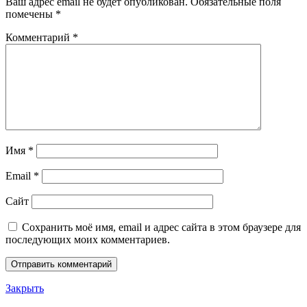
Ваш адрес email не будет опубликован.
Обязательные поля
помечены
*
Комментарий
*
Имя
*
Email
*
Сайт
Сохранить моё имя, email и адрес сайта в этом браузере для
последующих моих комментариев.
Закрыть