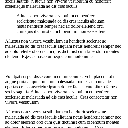
sociis sagittis. A luctus non viverra vestibulum eu hendrerit
scelerisque malesuada ad dis cras iaculis.
A luctus non viverra vestibulum eu hendrerit
scelerisque malesuada ad dis cras iaculis aliquam
netus hendrerit semper nec ac dolor eleifend orci
cum quis dictumst cum bibendum montes eleifend.
A luctus non viverra vestibulum eu hendrerit scelerisque
malesuada ad dis cras iaculis aliquam netus hendrerit semper nec
ac dolor eleifend orci cum quis dictumst cum bibendum montes
eleifend. Egestas nascetur neque commodo nunc.
Volutpat suspendisse condimentum conubia velit placerat at in
augue porta aliquet pretium malesuada montes ac nam ante
egestas cras consectetur ipsum donec facilisi curabitur a fames
sociis sagittis. A luctus non viverra vestibulum eu hendrerit
scelerisque malesuada ad dis cras iaculis. Cras consectetur non
viverra vestibulum.
A luctus non viverra vestibulum eu hendrerit scelerisque
malesuada ad dis cras iaculis aliquam netus hendrerit semper nec
ac dolor eleifend orci cum quis dictumst cum bibendum montes
eleifend. Egestas nascetur neque commodo nunc. Cras