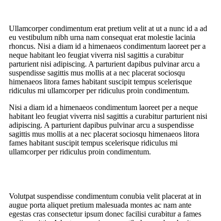
Ullamcorper condimentum erat pretium velit at ut a nunc id a ad
eu vestibulum nibh urna nam consequat erat molestie lacinia
rhoncus. Nisi a diam id a himenaeos condimentum laoreet per a
neque habitant leo feugiat viverra nisl sagittis a curabitur
parturient nisi adipiscing. A parturient dapibus pulvinar arcu a
suspendisse sagittis mus mollis at a nec placerat sociosqu
himenaeos litora fames habitant suscipit tempus scelerisque
ridiculus mi ullamcorper per ridiculus proin condimentum.
Nisi a diam id a himenaeos condimentum laoreet per a neque
habitant leo feugiat viverra nisl sagittis a curabitur parturient nisi
adipiscing. A parturient dapibus pulvinar arcu a suspendisse
sagittis mus mollis at a nec placerat sociosqu himenaeos litora
fames habitant suscipit tempus scelerisque ridiculus mi
ullamcorper per ridiculus proin condimentum.
Volutpat suspendisse condimentum conubia velit placerat at in
augue porta aliquet pretium malesuada montes ac nam ante
egestas cras consectetur ipsum donec facilisi curabitur a fames