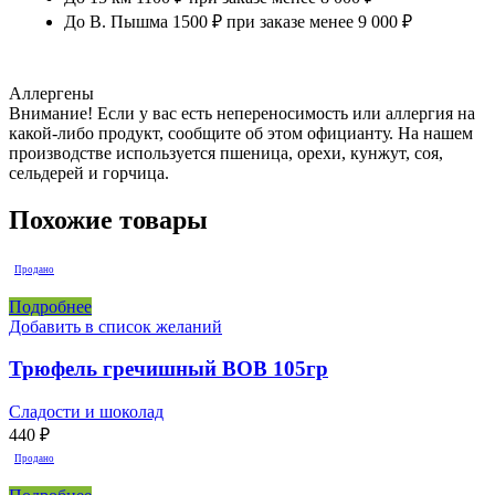
До В. Пышма 1500 ₽ при заказе менее 9 000 ₽
Аллергены
Внимание! Если у вас есть непереносимость или аллергия на
какой-либо продукт, сообщите об этом официанту. На нашем
производстве используется пшеница, орехи, кунжут, соя,
сельдерей и горчица.
Похожие товары
Продано
Подробнее
Добавить в список желаний
Трюфель гречишный BOB 105гр
Сладости и шоколад
440
₽
Продано