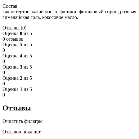
Состав
какао тертое, какао масло, финики, финиковый сироп, розовая
гималайская соль, кокосовое масло.
Отзывы (0)
Оценка
0
из 5
0 отзывов
Оценка
5
из 5
0
Оценка
4
из 5
0
Оценка
3
из 5
0
Оценка
2
из 5
0
Оценка
1
из 5
0
Отзывы
Очистить фильтры
Отзывов пока нет.