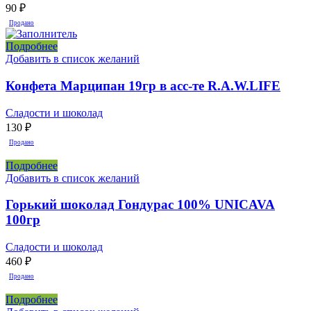
90
₽
Продано
Подробнее
Добавить в список желаний
Конфета Марципан 19гр в асс-те R.A.W.LIFE
Сладости и шоколад
130
₽
Продано
Подробнее
Добавить в список желаний
Горький шоколад Гондурас 100% UNICAVA
100гр
Сладости и шоколад
460
₽
Продано
Подробнее