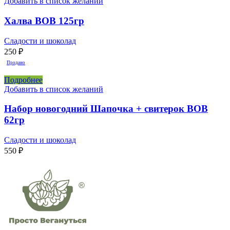
Добавить в список желаний
Халва BOB 125гр
Сладости и шоколад
250
₽
Продано
Подробнее
Добавить в список желаний
Набор новогодний Шапочка + свитерок BOB
62гр
Сладости и шоколад
550
₽