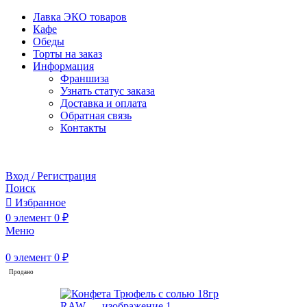
Лавка ЭКО товаров
Кафе
Обеды
Торты на заказ
Информация
Франшиза
Узнать статус заказа
Доставка и оплата
Обратная связь
Контакты
Забронировать стол
Вход / Регистрация
Поиск
Избранное
0
элемент
0
₽
Меню
0
элемент
0
₽
Продано