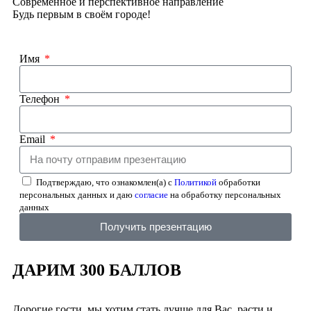
Современное и перспективное направление
Будь первым в своём городе!
Имя
Телефон
Email
Подтверждаю, что ознакомлен(а) с
Политикой
обработки
персональных данных и даю
согласие
на обработку персональных
данных
Получить презентацию
ДАРИМ 300 БАЛЛОВ
Дорогие гости, мы хотим стать лучше для Вас, расти и