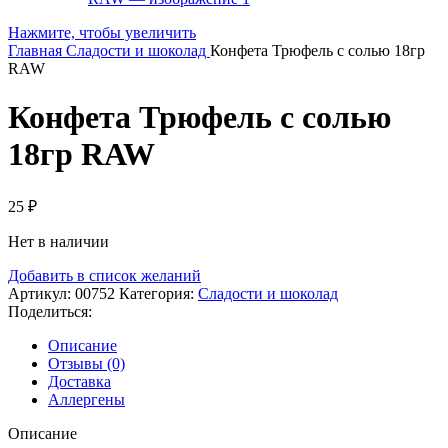
Нажмите, чтобы увеличить
Главная
Сладости и шоколад
Конфета Трюфель с солью 18гр
RAW
Конфета Трюфель с солью
18гр RAW
25
₽
Нет в наличии
Добавить в список желаний
Артикул:
00752
Категория:
Сладости и шоколад
Поделиться:
Описание
Отзывы (0)
Доставка
Аллергены
Описание