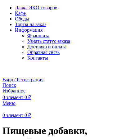
Лавка ЭКО товаров
Кафе
Обеды
Торты на заказ
Информация
Франшиза
Узнать статус заказа
Доставка и оплата
Обратная связь
Контакты
Забронировать стол
Вход / Регистрация
Поиск
Избранное
0
элемент
0
₽
Меню
0
элемент
0
₽
Пищевые добавки,