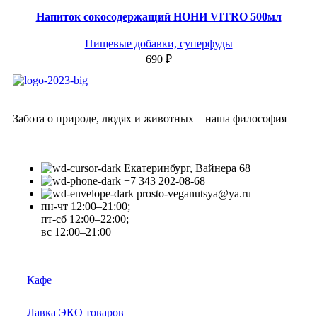
Напиток сокосодержащий НОНИ VITRO 500мл
Пищевые добавки, суперфуды
690
₽
Забота о природе, людях и животных – наша философия
Екатеринбург, Вайнера 68
+7 343 202-08-68
prosto-veganutsya@ya.ru
пн-чт 12:00–21:00;
пт-сб 12:00–22:00;
вс 12:00–21:00
Кафе
Лавка ЭКО товаров