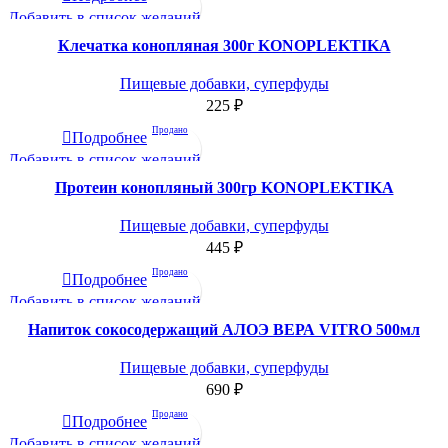
Добавить в список желаний
Клечатка конопляная 300г KONOPLEKTIKA
Пищевые добавки, суперфуды
225
₽
Продано
Подробнее
Добавить в список желаний
Протеин конопляный 300гр KONOPLEKTIKA
Пищевые добавки, суперфуды
445
₽
Продано
Подробнее
Добавить в список желаний
Напиток сокосодержащий АЛОЭ ВЕРА VITRO 500мл
Пищевые добавки, суперфуды
690
₽
Продано
Подробнее
Добавить в список желаний